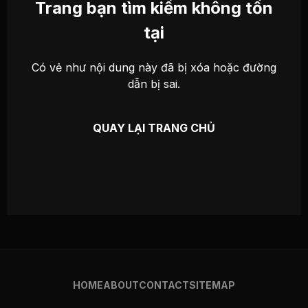
Trang bạn tìm kiếm không tồn
tại
Có vẻ như nội dung này đã bị xóa hoặc đường
dẫn bị sai.
QUAY LẠI TRANG CHỦ
HOME
ABOUT
CONTACT
SITEMAP